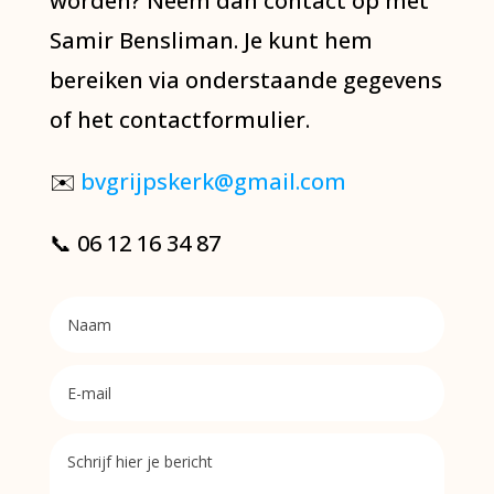
worden? Neem dan contact op met
Samir Bensliman. Je kunt hem
bereiken via onderstaande gegevens
of het contactformulier.
✉️
bvgrijpskerk@gmail.com
📞 06 12 16 34 87