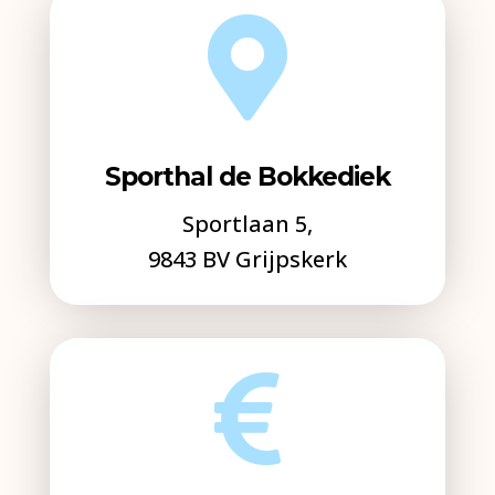

Sporthal de Bokkediek
Sportlaan 5,
9843 BV Grijpskerk
